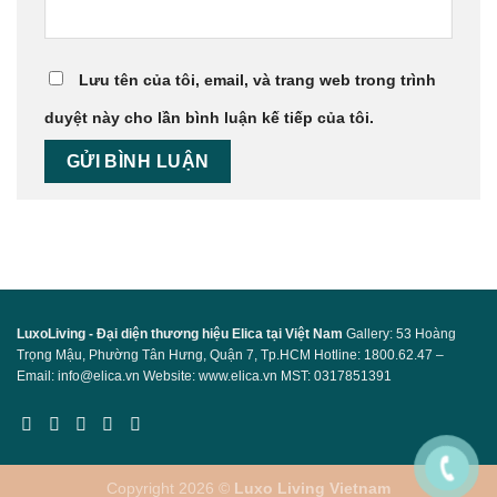
Lưu tên của tôi, email, và trang web trong trình
duyệt này cho lần bình luận kế tiếp của tôi.
LuxoLiving - Đại diện thương hiệu Elica tại Việt Nam
Gallery: 53 Hoàng
Trọng Mậu, Phường Tân Hưng, Quận 7, Tp.HCM Hotline: 1800.62.47 –
Email: info@elica.vn Website: www.elica.vn MST: 0317851391
Copyright 2026 ©
Luxo Living Vietnam