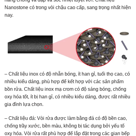
Nanostone có trong vòi chậu cao cấp, sang trọng nhất hiện
nay.
– Chất liệu inox có độ nhẵn bóng, ít han gỉ, tuổi thọ cao, có
nhiều kiểu dáng, phù hợp để kết hợp với các sản phẩm
bồn rửa. Chất liệu inox mạ crom có độ sáng bóng, chống
oxy hóa tốt, ít bị han gỉ, có nhiều kiểu dáng, được rất nhiều
gia đình lựa chọn.
– Chất liệu đá: Vòi rửa được làm bằng đá có độ bền cao,
chống trầy xước, bền màu, không bị tác dụng bởi yếu tố
oxy hóa. Vòi rửa rất phù hợp để lắp đặt trong các gian bếp