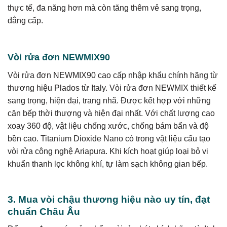
thực tế, đa năng hơn mà còn tăng thêm vẻ sang trọng,
đẳng cấp.
Vòi rửa đơn NEWMIX90
Vòi rửa đơn NEWMIX90 cao cấp nhập khẩu chính hãng từ
thương hiệu Plados từ Italy. Vòi rửa đơn NEWMIX thiết kế
sang trọng, hiện đại, trang nhã. Được kết hợp với những
căn bếp thời thượng và hiện đại nhất. Với chất lượng cao
xoay 360 độ, vật liệu chống xước, chống bám bẩn và độ
bền cao. Titanium Dioxide Nano có trong vật liệu cấu tạo
vòi rửa công nghệ Ariapura. Khi kích hoạt giúp loại bỏ vi
khuẩn thanh lọc không khí, tự làm sạch không gian bếp.
3. Mua vòi chậu thương hiệu nào uy tín, đạt
chuẩn Châu Âu