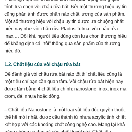
trình lựa chọn vòi chậu rửa bát. Bởi một thương hiệu uy tín
cũng phản ánh được phần nào chất lượng của sản phẩm.
Một số thương hiệu vòi chậu uy tín được ưa chuộng nhất
hiện nay như vòi chậu rửa Plados Telma, vòi chậu rửa
Inax,… Đôi khi, người tiêu dùng còn lựa chọn thương hiệu
để khẳng định cái “tôi” thông qua sản phẩm của thương
hiệu đó.
1.2. Chất liệu của vòi chậu rửa bát
Để đánh giá vòi chậu rửa bát nào tốt thì chất liệu cũng là
một tiêu chí bạn cần quan tâm. Vòi chậu rửa bát hiện nay
được làm bằng 4 chất liệu chính: nanostone, inox, inox mạ
crom, đá, nhựa hoặc đồng.
– Chất liệu Nanostone là một loại vật liệu độc quyền thuộc
thế hệ mới nhất, được cấu thành từ nhựa acrylic tinh khiết
kết hợp với các khoáng chất công nghệ cao. Mang lại khả
năng chống va đập và sốc nhiệt tuyệt vời. Chất liệu