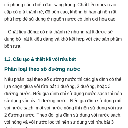
có phong cách hiện đại, sang trọng. Chất liệu nhựa cao
cấp có giá thành rẻ, độ bền cao, không bị han gỉ nên rất
phù hợp để sử dụng ở nguồn nước có tính oxi hóa cao.
– Chất liệu đồng: có giá thành rẻ nhưng rất ít được sử
dụng bởi rất ít kiểu dáng và khó kết hợp với các sản phẩm
bồn rửa.
1.3. Cấu tạo & thiết kế vòi rửa bát
Phân loại theo số đường nước
Nếu phân loại theo số đường nước thì các gia đình có thể
lựa chọn giữa vòi rửa bát 1 đường, 2 đường, hoặc 3
đường nước. Nếu gia đình chỉ sử dụng nước sạch thì nên
sử dụng vòi rửa 1 đường nước. Nếu gia đình sử dụng một
vòi nước sạch, một vòi nước nóng thì nên sử dụng vòi rửa
2 đường nước. Theo đó, gia đình sử dụng vòi nước sạch,
vòi nóng và vòi nước lọc thì nên sử dụng vòi rửa bát 3