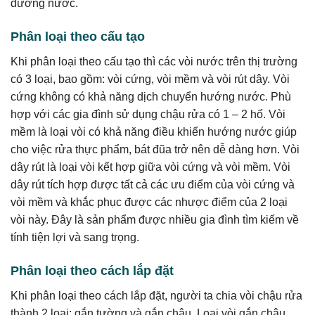
đường nước.
Phân loại theo cấu tạo
Khi phân loại theo cấu tạo thì các vòi nước trên thị trường
có 3 loại, bao gồm: vòi cứng, vòi mềm và vòi rút dây. Vòi
cứng không có khả năng dịch chuyển hướng nước. Phù
hợp với các gia đình sử dụng chậu rửa có 1 – 2 hố. Vòi
mềm là loại vòi có khả năng điều khiển hướng nước giúp
cho việc rửa thực phẩm, bát đũa trở nên dễ dàng hơn. Vòi
dây rút là loại vòi kết hợp giữa vòi cứng và vòi mềm. Vòi
dây rút tích hợp được tất cả các ưu điểm của vòi cứng và
vòi mềm và khắc phục được các nhược điểm của 2 loại
vòi này. Đây là sản phẩm được nhiều gia đình tìm kiếm về
tính tiện lợi và sang trọng.
Phân loại theo cách lắp đặt
Khi phân loại theo cách lắp đặt, người ta chia vòi chậu rửa
thành 2 loại: gắn tường và gắn chậu. Loại vòi gắn chậu