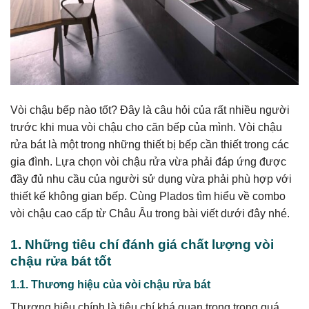
Vòi chậu bếp nào tốt? Đây là câu hỏi của rất nhiều người
trước khi mua vòi chậu cho căn bếp của mình. Vòi chậu
rửa bát là một trong những thiết bị bếp cần thiết trong các
gia đình. Lựa chọn vòi chậu rửa vừa phải đáp ứng được
đầy đủ nhu cầu của người sử dụng vừa phải phù hợp với
thiết kế không gian bếp. Cùng Plados tìm hiểu về combo
vòi chậu cao cấp từ Châu Âu trong bài viết dưới đây nhé.
1. Những tiêu chí đánh giá chất lượng vòi
chậu rửa bát tốt
1.1. Thương hiệu của vòi chậu rửa bát
Thương hiệu chính là tiêu chí khá quan trọng trong quá