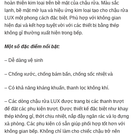
hoàn thiện kim loại trên bề mặt của chậu rửa. Màu sắc
lạnh, bề mặt mờ lụa và hiệu ứng kim loại tạo cho chậu rửa
LUX một phong cách đặc biệt. Phù hợp với không gian
hiện đại và kết hợp tuyệt vời với các thiết bị bằng thép
không gỉ thường xuất hiện trong bếp.
Một số đặc điểm nổi bật:
– Dễ dàng vệ sinh
– Chống xước, chống bám bẩn, chống sốc nhiệt và
– Có khả năng kháng khuẩn, thanh lọc không khí.
– Các dòng chậu rửa LUX được trang bị các thanh trượt
để đặt các phụ kiện trượt. Được thiết kế đặc biệt như khay
thép không gỉ, thớt chịu nhiệt, nắp đậy ngăn rác và lọ đựng
xà phòng. Các phụ kiện có sẵn giúp phối hợp tốt hơn với
không gian bếp. Không chỉ làm cho chiếc chậu trở nên