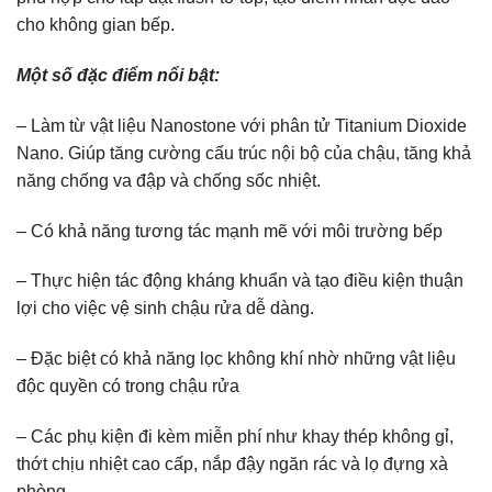
cho không gian bếp.
Một số đặc điểm nổi bật:
– Làm từ vật liệu Nanostone với phân tử Titanium Dioxide
Nano. Giúp tăng cường cấu trúc nội bộ của chậu, tăng khả
năng chống va đập và chống sốc nhiệt.
– Có khả năng tương tác mạnh mẽ với môi trường bếp
– Thực hiện tác động kháng khuẩn và tạo điều kiện thuận
lợi cho việc vệ sinh chậu rửa dễ dàng.
– Đặc biệt có khả năng lọc không khí nhờ những vật liệu
độc quyền có trong chậu rửa
– Các phụ kiện đi kèm miễn phí như khay thép không gỉ,
thớt chịu nhiệt cao cấp, nắp đậy ngăn rác và lọ đựng xà
phòng.