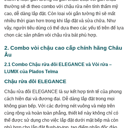
thường sẽ đi theo combo với chậu rửa nên tính thẩm mỹ
cao, dễ dàng lắp đặt. Còn loại vòi gắn tường thì sẽ mất
nhiều thời gian hơn trong khi lắp đặt và sửa chữa. Như
vậy, người tiêu dùng có thể dựa theo các yếu tố trên để lựa
chọn các sản phẩm vòi chậu rửa bát phù hợp.
2. Combo vòi chậu cao cấp chính hãng Châu
Âu
2.1 Combo Chậu rửa đôi ELEGANCE và Vòi rửa –
LUMIX của Plados Telma
Chậu rửa đôi ELEGANCE
Chậu rửa đôi ELEGANCE là sự kết hợp tinh tế của phong
cách hiện đại và đương đại. Dễ dàng lắp đặt trong mọi
không gian bếp. Với các đường nét vuông và mép trên
cùng rộng và hoàn toàn phẳng, thiết kế này không chỉ có
thể được sử dụng cho việc lắp đặt dưới mặt bếp mà còn
phù hợp cho lắp đặt flush-to-top, tạo điểm nhấn độc đáo