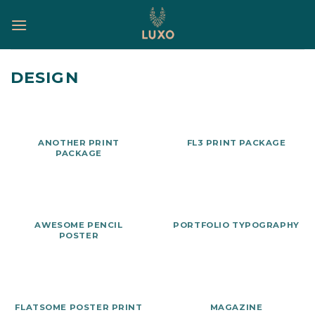
Skip
to
content
DESIGN
ANOTHER PRINT
FL3 PRINT PACKAGE
PACKAGE
AWESOME PENCIL
PORTFOLIO TYPOGRAPHY
POSTER
FLATSOME POSTER PRINT
MAGAZINE