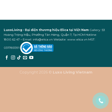
LuxoLiving - Đại diện thương hiệu Elica tại Việt Nam
Gallery: 53
Hoàng Trọng Mậu, Phường Tân Hưng, Quận 7, Tp.HCM Hotline:
1800.62.47 – Email: info@elica.vn Website: www.elica.vn MST:
0317851391
Copyright 2026 ©
Luxo Living Vietnam